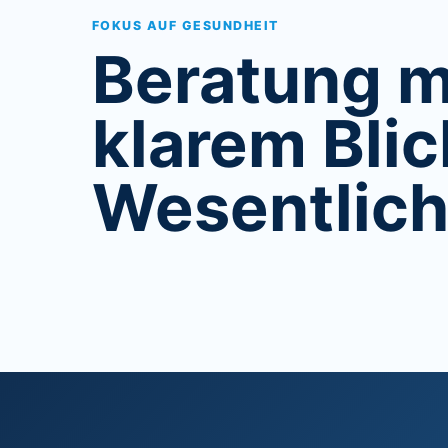
FOKUS AUF GESUNDHEIT
Beratung m
klarem Blic
Wesentlich