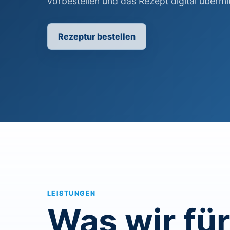
vorbestellen und das Rezept digital übermit
Rezeptur bestellen
LEISTUNGEN
Was wir für