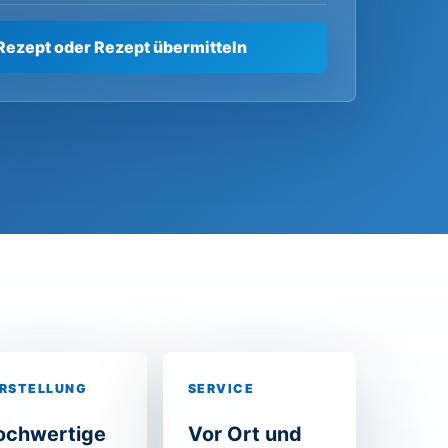
Rezept oder Rezept übermitteln
RSTELLUNG
SERVICE
ochwertige
Vor Ort und