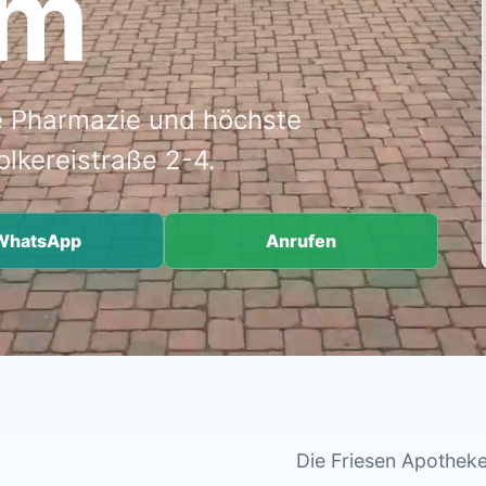
um
e Pharmazie und höchste
olkereistraße 2-4.
WhatsApp
Anrufen
Die Friesen Apotheke 