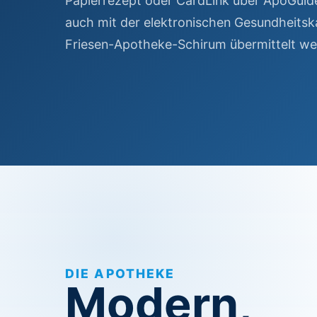
Papierrezept oder CardLink über ApoGuide
auch mit der elektronischen Gesundheitskar
Friesen-Apotheke-Schirum übermittelt we
DIE APOTHEKE
Modern,