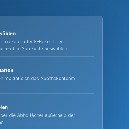
wählen
ierrezept oder E-Rezept per
arte über ApoGuide auswählen.
halten
en meldet sich das Apothekenteam
olen
ber die Abholfächer außerhalb der
en.