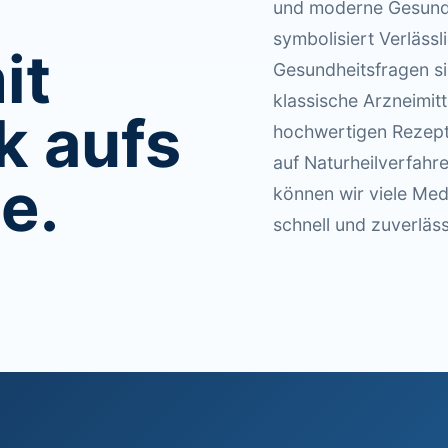
und moderne Gesund
symbolisiert Verlässl
it
Gesundheitsfragen si
klassische Arzneimitt
k aufs
hochwertigen Rezep
auf Naturheilverfahr
e.
können wir viele Me
schnell und zuverläss