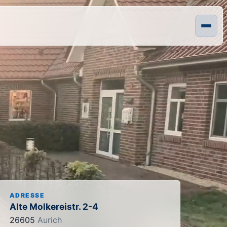
ADRESSE
Alte Molkereistr. 2-4
26605
Aurich