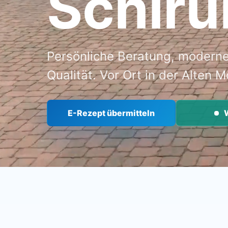
Schir
Persönliche Beratung, modern
Qualität. Vor Ort in der Alten M
E-Rezept übermitteln