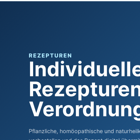
REZEPTUREN
Individuell
Rezepturen
Verordnun
Pflanzliche, homöopathische und naturhei