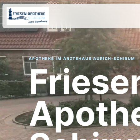
APOTHEKE IM ÄRZTEHAUS AURICH-SCHIRUM
Friese
Apoth