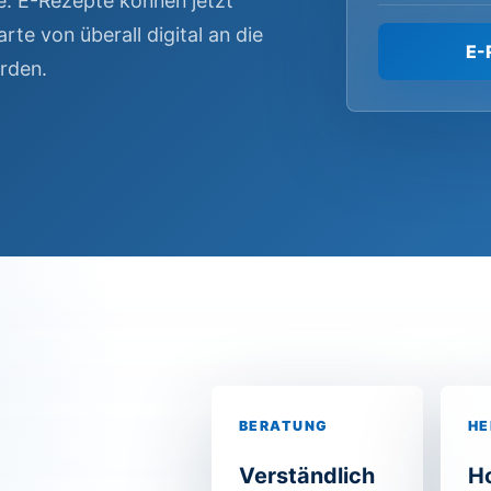
. E-Rezepte können jetzt
te von überall digital an die
E-
rden.
BERATUNG
HE
Verständlich
H