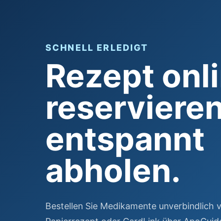
SCHNELL ERLEDIGT
Rezept onl
reserviere
entspannt
abholen.
Bestellen Sie Medikamente unverbindlich 